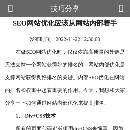


技巧分享

首页
SEO网站优化应该从网站内部着手
云产品
数据云查询
发布时间：2022-11-22 12:30:00
数据云监控
在做SEO网站优化时，仅仅依靠高质量的外链是
无法支撑一个网站获得好的排名的。网站内部优化是
应用场景
支撑网站获得良好排名的关键。内部SEO优化在网站
优帮资讯
的排名和权重中起着重要的作用。今天，我想和大家
关于我们
分享一下如何通过网站内部优化来提高排名。
用户中心
1、 Div+CSS技术
所有的页面代码都必须用div+CSS来编写，因为