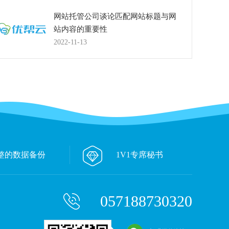
网站托管公司谈论匹配网站标题与网
站内容的重要性
2022-11-13
整的数据备份
1V1专席秘书
057188730320