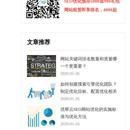
SEO优化预存5000送980礼包
网站租赁即享排名，4888起
文章推荐
网站关键词排名数量和质量哪
一个更重要？
2020-01-26
如何创建搜索引擎优化团队？
制定优化目标、配置优化相关
人员
2020-01-26
优帮云SEO网站优化的实施标
准与优化方法
2020-01-26