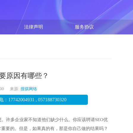
法律声明
服务协议
主要原因有哪些？
0:00 来源:
搜骐网络
电：
17742004931
,
057188730320
想。许多企业家不知道他们缺少什么。你应该聘请SEO优
非常重要的。但是，如果真的有，那是你自己做的结果吗？