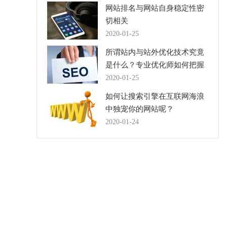
网站排名与网站自身稳定性密
切相关
2020-01-25
所谓站内与站外优化技术究竟
是什么？专业优化师如何把握
seo优化技术？
2020-01-25
如何让搜索引擎在互联网海浪
中独宠你的网站呢？
2020-01-24