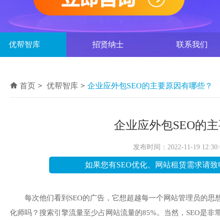
优帮智库
招贤纳士
联系我们
首页
>
优帮智库
>
企业应外包SEO的主要原因有哪些？
企业应外包SEO的
发布时间：2022-11-19 12:3
如果您有SEO优化、网站租赁需求请致
每次他们看到SEO的广告，它想超越每一个网站管理员的思
化师吗？搜索引擎流量至少占网站流量的85%。当然，SEO是