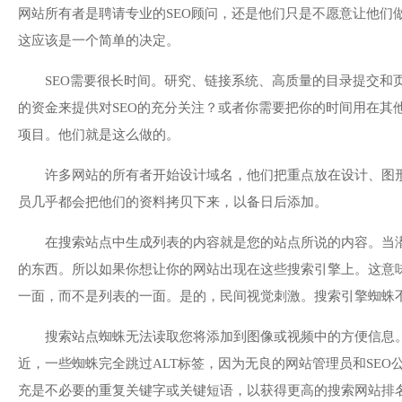
网站所有者是聘请专业的SEO顾问，还是他们只是不愿意让他们
这应该是一个简单的决定。
SEO需要很长时间。研究、链接系统、高质量的目录提交和
的资金来提供对SEO的充分关注？或者你需要把你的时间用在其
项目。他们就是这么做的。
许多网站的所有者开始设计域名，他们把重点放在设计、图
员几乎都会把他们的资料拷贝下来，以备日后添加。
在搜索站点中生成列表的内容就是您的站点所说的内容。当
的东西。所以如果你想让你的网站出现在这些搜索引擎上。这意
一面，而不是列表的一面。是的，民间视觉刺激。搜索引擎蜘蛛
搜索站点蜘蛛无法读取您将添加到图像或视频中的方便信息。
近，一些蜘蛛完全跳过ALT标签，因为无良的网站管理员和SE
充是不必要的重复关键字或关键短语，以获得更高的搜索网站排