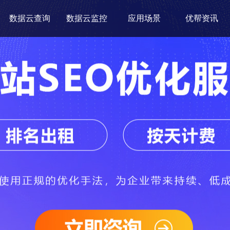
数据云查询
数据云监控
应用场景
优帮资讯