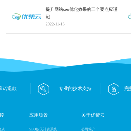
提升网站seo优化效果的三个要点应谨
记
2022-11-13
承诺退款
专业的技术支持
完
控
应用场景
关于优帮云
查询
SEO按天计费系统
公司简介