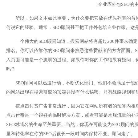
企业应外包SEO的
所以，如果文本如此重要，为什么要把它放在优先列表的首位
何说它的经验。通常，SEO顾问甚至把工作外包给专业作家。这
一个伟大的SEO顾问知道，搜索网站将有超过200件事来
排名。你可以依靠你的SEO顾问来熟悉这些贡献者的方方面面。
入页面可能是一个脆弱的过程。如果你对你的工作结果有疑问，你
吗？
SEO顾问可以迅速行动，不断优化部门。他们不会满足于他
的网站出现在搜索引擎的顶端并没有什么秘密。只有战略规划和
按点击付费广告非常流行，因为它在网站所有者的预算内相
点击付费是一个很好的临时解决方案，或者可能是常规流量的补
SEO对域名的生命至关重要。当然，你现在可能会为SEO顾问
量和转化率在你的SEO后很长一段时间内保持不变。顾问走了。