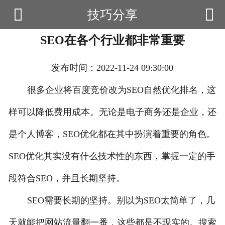


技巧分享

首页
SEO在各个行业都非常重要
云产品
数据云查询
发布时间：2022-11-24 09:30:00
数据云监控
很多企业将百度竞价改为SEO自然优化排名，这
样可以降低费用成本。无论是电子商务还是企业，还
应用场景
是个人博客，SEO优化都在其中扮演着重要的角色。
优帮资讯
SEO优化其实没有什么技术性的东西，掌握一定的手
关于我们
段符合SEO，并且长期坚持。
用户中心
SEO需要长期的坚持。别以为SEO太简单了，几
天就能把网站流量翻一番，这些都是不现实的。搜索