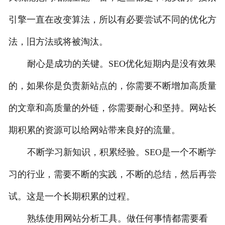
引擎一直在改变算法，所以有必要尝试不同的优化方
法，旧方法或将被淘汰。
耐心是成功的关键。SEO优化短期内是没有效果
的，如果你是负责新站点的，你需要不断增加高质量
的文章和高质量的外链，你需要耐心和坚持。网站长
期积累的资源可以给网站带来良好的流量。
不断学习新知识，积累经验。SEO是一个不断学
习的行业，需要不断的实践，不断的总结，然后再尝
试。这是一个长期积累的过程。
熟练使用网站分析工具。做任何事情都需要看