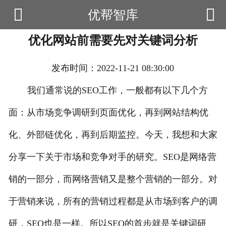


优帮智库

首页
优化网站前需要先对关键词分析
云产品
数据云查询
发布时间：2022-11-21 08:30:00
数据云监控
我们通常说的SEO工作，一般都有以下几个方
面：从市场竞争调研到页面优化，再到网站结构优
应用场景
化、外部链优化，再到后期监控。今天，我想和大家
优帮资讯
分享一下关于市场和竞争对手的研究。SEO是网络营
关于我们
销的一部分，而网络营销又是整个营销的一部分。对
用户中心
于营销来说，所有的营销过程都是从市场到客户的调
研，SEO也是一样。所以SEO的首步就是关键词研