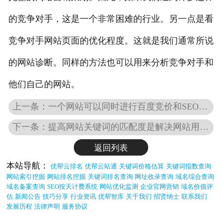
的竞争对手，这是一个非常困难的行业。另一点是看
竞争对手网站页面的优化程度。这就是我们通常所说
的网站诊断。同样的方法也可以用来分析竞争对手和
他们自己的网站。
上一条：一个网站可以同时进行百度竞价和SEO优化吗？
下一条：提高网站关键词的匹配度是解决网站用户需求的重要指标
返回列表
本站导航：
优帮云排名
优帮云站通
关键词价格估算
关键词指数查询
网站索引挖掘
网站排名挖掘
关键词排名查询
网址收录查询
域名综合查询
域名备案查询
SEO按天计费系统
网站优化监测
企业官网营销
域名价值评
估
新闻公告
技巧分享
行业资讯
优帮智库
关于我们
招贤纳士
联系我们
发展历程
法律声明
服务协议