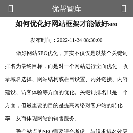


优帮智库

首页
如何优化好网站框架才能做好seo
云产品
数据云查询
发布时间：2022-11-24 08:30:00
数据云监控
做好网站SEO优化，其实不仅仅是以某个关键词
排名为最终目标，而是对一个网站进行全面优化，收
应用场景
录域名选择、网站结构或栏目设置、内外链接、内容
优帮资讯
建设、访客体验等方面的优化。关键词排名只是一个
关于我们
方面，但最重要的目的是提高网络对客户站的转化
用户中心
率，从而体现网站的销售服务。
整个站点的SEO需要综合考虑。与追求排名效应