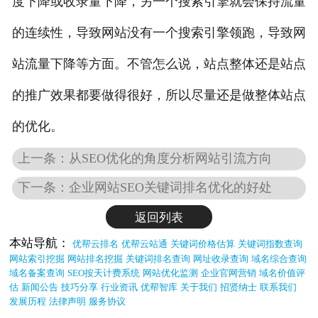
度下降或收录量下降，另一个搜索引擎就会保持流量
的连续性，导致网站没有一个搜索引擎领跑，导致网
站流量下降等方面。不管怎么说，站点整体还是站点
的推广效果都要做得很好，所以尽量还是做整体站点
的优化。
上一条：从SEO优化的角度分析网站引流方向
下一条：企业网站SEO关键词排名优化的好处
返回列表
本站导航：
优帮云排名
优帮云站通
关键词价格估算
关键词指数查询
网站索引挖掘
网站排名挖掘
关键词排名查询
网址收录查询
域名综合查询
域名备案查询
SEO按天计费系统
网站优化监测
企业官网营销
域名价值评
估
新闻公告
技巧分享
行业资讯
优帮智库
关于我们
招贤纳士
联系我们
发展历程
法律声明
服务协议